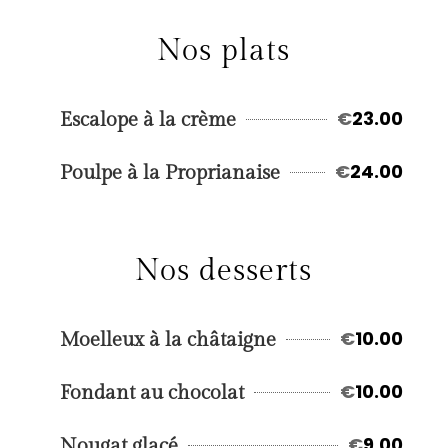
Nos plats
€
23.00
Escalope à la crème
€
24.00
Poulpe à la Proprianaise
Nos desserts
€
10.00
Moelleux à la châtaigne
€
10.00
Fondant au chocolat
€
9.00
Nougat glacé