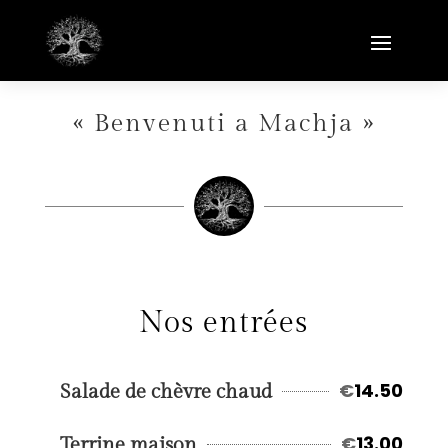
« Benvenuti a Machja »
Nos entrées
€
14.50
Salade de chèvre chaud
€
13.00
Terrine maison