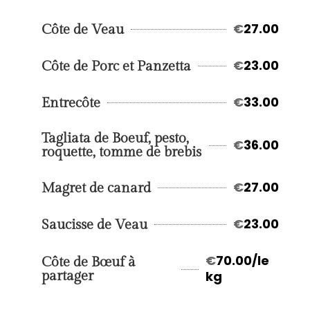
€
27.00
Côte de Veau
€
23.00
Côte de Porc et Panzetta
€
33.00
Entrecôte
Tagliata de Boeuf, pesto,
€
36.00
roquette, tomme de brebis
€
27.00
Magret de canard
€
23.00
Saucisse de Veau
€
70.00/le
Côte de Bœuf à
partager
kg