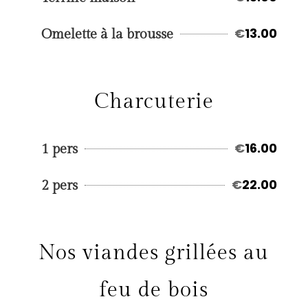
€
13.00
Omelette à la brousse
Charcuterie
€
16.00
1 pers
€
22.00
2 pers
Nos viandes grillées au
feu de bois